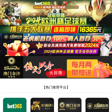
金沙贵宾3777线路检测中心
EN